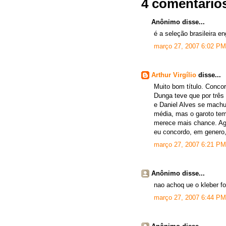
4 comentário
Anônimo disse...
é a seleção brasileira 
março 27, 2007 6:02 PM
Arthur Virgílio
disse...
Muito bom título. Conco
Dunga teve que por três 
e Daniel Alves se mach
média, mas o garoto tem
merece mais chance. Ag
eu concordo, em genero,
março 27, 2007 6:21 PM
Anônimo disse...
nao achoq ue o kleber fo
março 27, 2007 6:44 PM