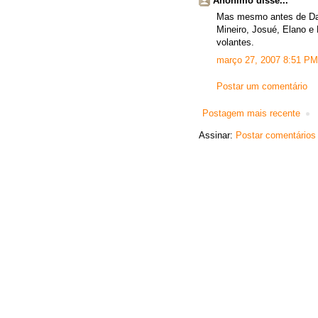
Anônimo disse...
Mas mesmo antes de Dan
Mineiro, Josué, Elano e
volantes.
março 27, 2007 8:51 PM
Postar um comentário
Postagem mais recente
Assinar:
Postar comentários