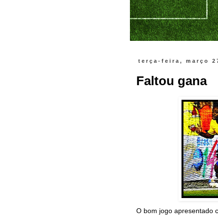
terça-feira, março 2
Faltou gana
O bom jogo apresentado co