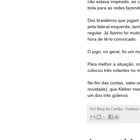
não estava inspirado, ao 
bola para as redes fazendo
Dos brasileiros que jogam
pela lateral-esquerda, tan
regular. Já Ilsinho foi mu
hora de tê-lo convocado.
O jogo, no geral, foi um m
Para melhor a situação, 
colocou três volantes no 
No fim das contas, sabe-se
novidade), que Kléber mer
um dos três goleiros.
Por
Blog do Carlão - Futebol